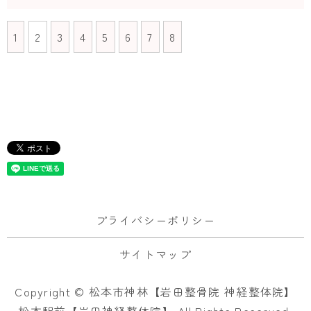
1
2
3
4
5
6
7
8
プライバシーポリシー
サイトマップ
Copyright © 松本市神林【岩田整骨院 神経整体院】
松本駅前【岩田神経整体院】 All Rights Reserved.