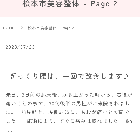
松本市美容整体 - Page 2
HOME
松本市美容整体 - Page 2
2023/07/23
ぎっくり腰は、一回で改善します♪
先日、3日前の起床後、起き上がった時から、右腰が
痛い！との事で、30代後半の男性がご来院されまし
た。 前屈時と、左側屈時に、右腰が痛いとの事で
した。 施術により、すぐに痛みは取れました。 &n
[…]