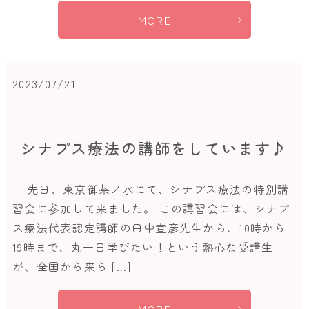
MORE
2023/07/21
シナプス療法の講師をしています♪
先日、東京御茶ノ水にて、シナプス療法の特別講
習会に参加して来ました。 この講習会には、シナプ
ス療法代表認定講師の田中宣彦先生から、10時から
19時まで、丸一日学びたい！という熱心な受講生
が、全国から来ら […]