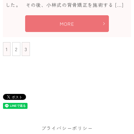
した。 その後、小林式の背骨矯正を施術する […]
MORE
1
2
3
プライバシーポリシー