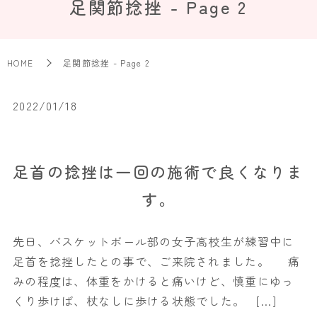
足関節捻挫 - Page 2
HOME
足関節捻挫 - Page 2
2022/01/18
足首の捻挫は一回の施術で良くなりま
す。
先日、バスケットボール部の女子高校生が練習中に
足首を捻挫したとの事で、ご来院されました。 痛
みの程度は、体重をかけると痛いけど、慎重にゆっ
くり歩けば、杖なしに歩ける状態でした。 […]