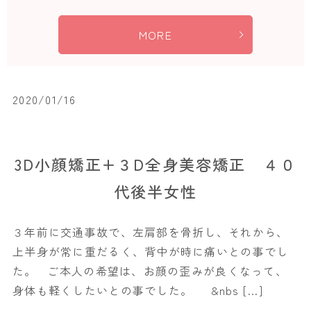
MORE
2020/01/16
3D小顔矯正+３D全身美容矯正 ４０
代後半女性
３年前に交通事故で、左肩部を骨折し、それから、
上半身が常に重だるく、背中が時に痛いとの事でし
た。 ご本人の希望は、お顔の歪みが良くなって、
身体も軽くしたいとの事でした。 &nbs […]