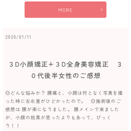
MORE
2020/01/11
３D小顔矯正+３D全身美容矯正 ３
０代後半女性のご感想
◎どんな悩みか？ 腰痛と、小顔は何となく写真を撮
った時に左右差がひどかったので。 ◎施術後のご
感想は 腰が楽になりました。 腰メインで来ました
が、小顔の効果が思ったよりもあって、びっく
り！！