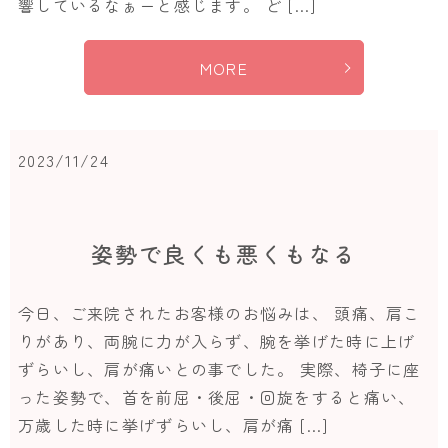
響しているなぁーと感じます。 ど […]
MORE
2023/11/24
姿勢で良くも悪くもなる
今日、ご来院されたお客様のお悩みは、 頭痛、肩こ
りがあり、両腕に力が入らず、腕を挙げた時に上げ
ずらいし、肩が痛いとの事でした。 実際、椅子に座
った姿勢で、首を前屈・後屈・回旋をすると痛い、
万歳した時に挙げずらいし、肩が痛 […]