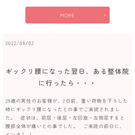
MORE
2022/06/02
ギックリ腰になった翌日、ある整体院
に行ったら・・・
29歳の男性のお客様が、2日前、重い荷物を下ろした
時にギックリ腰になったとの事でご来院されまし
た。 症状は、前屈・後屈・左回旋・左側屈すると
腰部全体が痛いとの事でした。 ご来院の前日に、
インタ […]