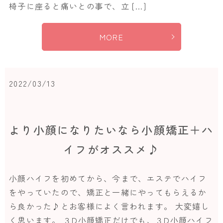
椅子に座ると痛いとの事で、立 […]
MORE
2022/03/13
より小顔になりたいなら小顔矯正＋ハ
イフがオススメ♪
小顔ハイフを初めてから、今まで、エステでハイフ
をやっていたので、矯正と一緒にやってもらえるか
ら良かった♪とお客様によく言われます。 大変嬉し
く思います。 ３D小顔矯正だけでも、３D小顔ハイフ