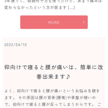
3年通って、総額何十万も使ったけど、あまり痛みは
変わらなかったという方が居ます […]
MORE
2022/04/10
仰向けで寝ると腰が痛いは、簡単に改
善出来ます♪
よく、仰向けで寝ると腰が痛いというお悩みを聴き
ます。 その原因は腰の背骨(腰椎)や骨盤が硬いの
で、仰向けで寝ると腰が反ってしまうからです。 ご