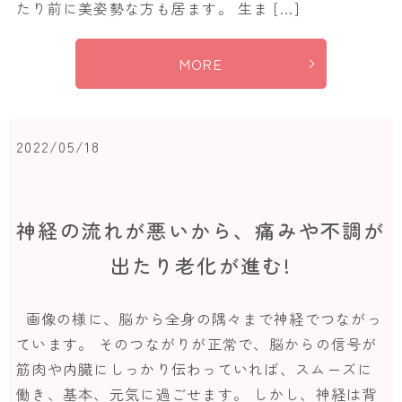
たり前に美姿勢な方も居ます。 生ま […]
MORE
2022/05/18
神経の流れが悪いから、痛みや不調が
出たり老化が進む!
画像の様に、脳から全身の隅々まで神経でつながっ
ています。 そのつながりが正常で、脳からの信号が
筋肉や内臓にしっかり伝わっていれば、スムーズに
働き、基本、元気に過ごせます。 しかし、神経は背