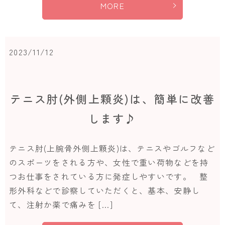
MORE
2023/11/12
テニス肘(外側上顆炎)は、簡単に改善
します♪
テニス肘(上腕骨外側上顆炎)は、テニスやゴルフなど
のスポーツをされる方や、女性で重い荷物などを持
つお仕事をされている方に発症しやすいです。 整
形外科などで診察していただくと、基本、安静し
て、注射か薬で痛みを […]