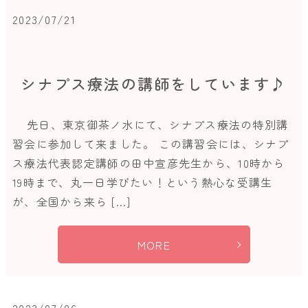
2023/07/21
シナプス療法の講師をしています♪
先日、東京御茶ノ水にて、シナプス療法の特別講
習会に参加して来ました。 この講習会には、シナプ
ス療法代表認定講師の田中宣彦先生から、10時から
19時まで、丸一日学びたい！という熱心な受講生
が、全国から来ら […]
MORE