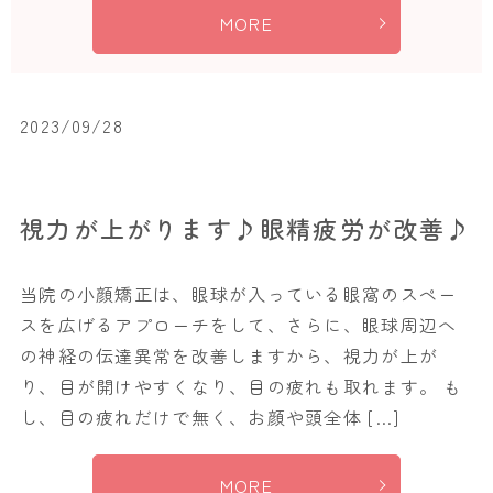
MORE
2023/09/28
視力が上がります♪眼精疲労が改善♪
当院の小顔矯正は、眼球が入っている眼窩のスペー
スを広げるアプローチをして、さらに、眼球周辺へ
の神経の伝達異常を改善しますから、視力が上が
り、目が開けやすくなり、目の疲れも取れます。 も
し、目の疲れだけで無く、お顔や頭全体 […]
MORE