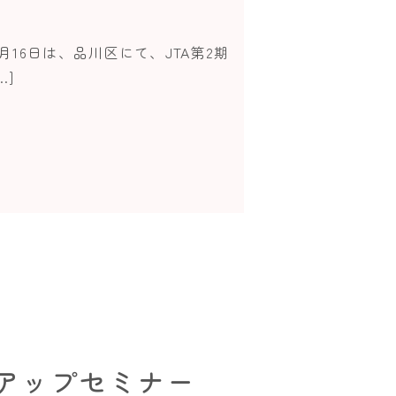
月16日は、品川区にて、JTA第2期
…]
ルアップセミナー