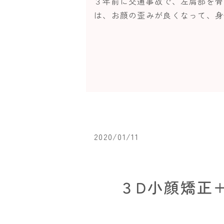
３年前に交通事故で、左肩部を骨
は、お顔の歪みが良くなって、身体
2020/01/11
３D小顔矯正