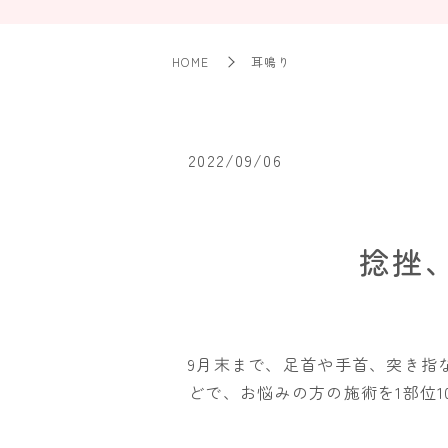
HOME
耳鳴り
2022/09/06
捻挫
9月末まで、足首や手首、突き指
どで、お悩みの方の施術を1部位1