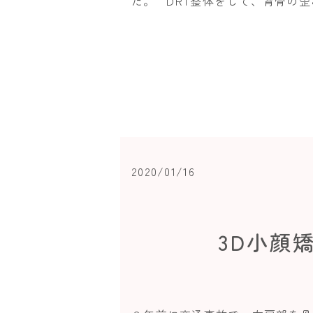
た。 DRT整体をして、背骨の歪み
2020/01/16
3D小顔