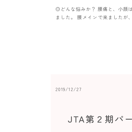
◎どんな悩みか？ 腰痛と、小顔
ました。 腰メインで来ましたが
2019/12/27
JTA第２期