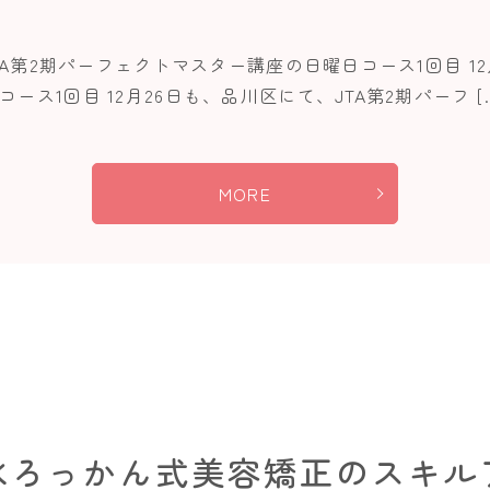
TA第2期パーフェクトマスター講座の日曜日コース1回目 12
ス1回目 12月26日も、品川区にて、JTA第2期パーフ [
MORE
清水ろっかん式美容矯正のスキ