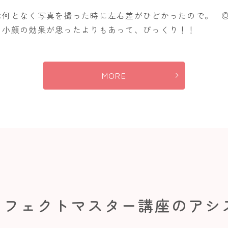
は何となく写真を撮った時に左右差がひどかったので。 ◎
、小顔の効果が思ったよりもあって、びっくり！！
MORE
パーフェクトマスター講座のアシ