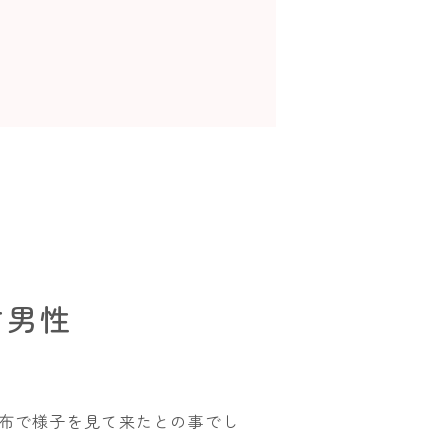
才男性
布で様子を見て来たとの事でし