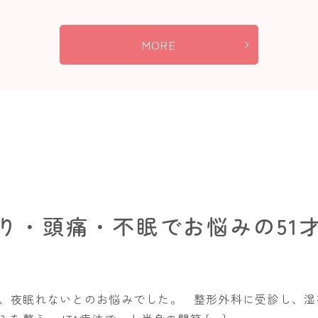
MORE
り・頭痛・不眠でお悩みの51
、夜眠れないとのお悩みでした。 整形外科に受診し、湿