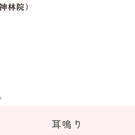
F
耳鳴り