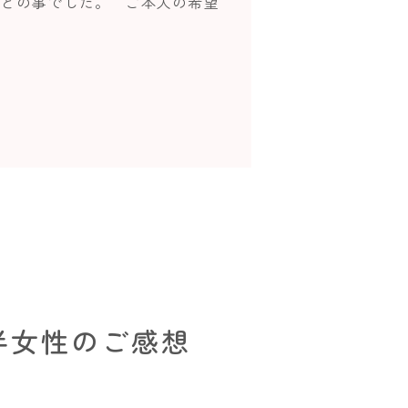
との事でした。 ご本人の希望
半女性のご感想