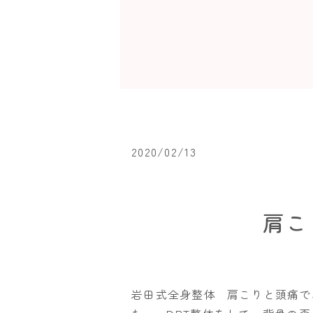
2020/02/13
肩こ
岩田式全身整体 肩こりと頭痛で