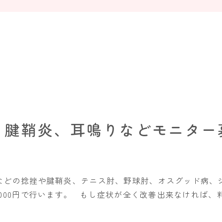
、腱鞘炎、耳鳴りなどモニター
などの捻挫や腱鞘炎、テニス肘、野球肘、オスグッド病、
000円で行います。 もし症状が全く改善出来なければ、料金